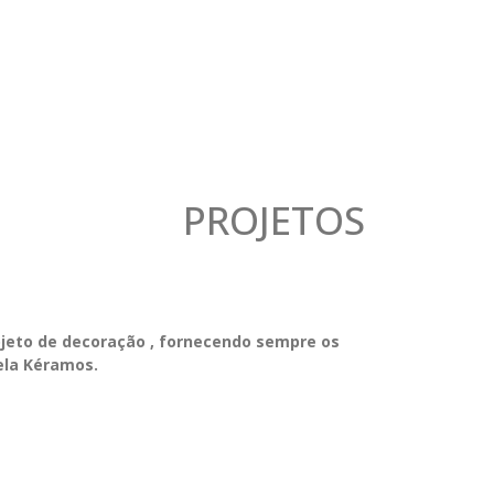
PROJETOS
ojeto de decoração , fornecendo sempre os
ela Kéramos.