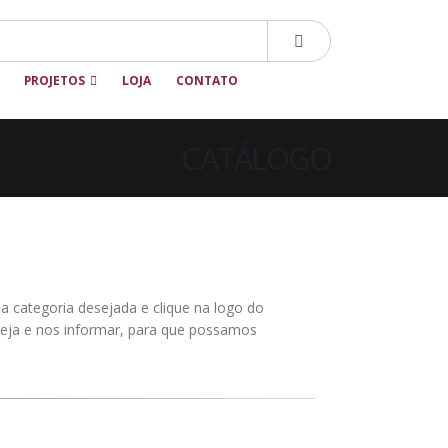
PROJETOS
LOJA
CONTATO
CATÁLOGO
 a categoria desejada e clique na logo do
eja e nos informar, para que possamos