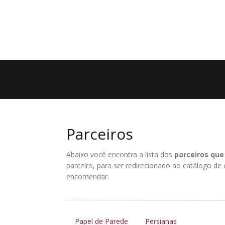
Parceiros
Abaixo você encontra a lista dos
parceiros qu
parceiro, para ser redirecionado ao catálogo d
encomendar.
Papel de Parede
Persianas