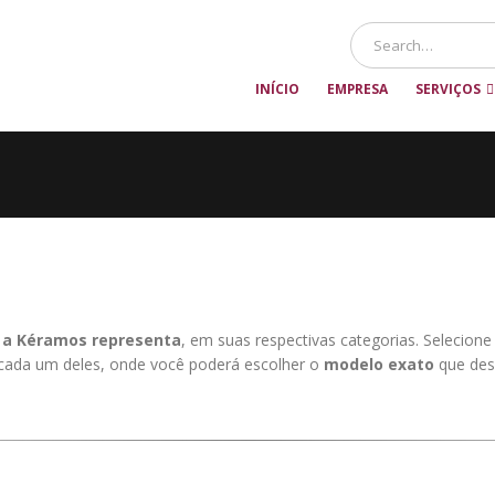
INÍCIO
EMPRESA
SERVIÇOS
e a Kéramos representa
, em suas respectivas categorias. Selecione
e cada um deles, onde você poderá escolher o
modelo exato
que des