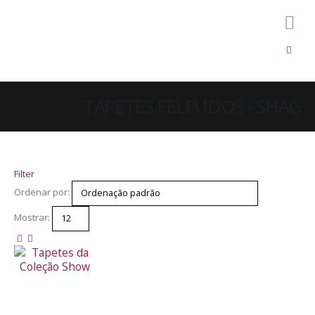
TAPETES FELPUDOS - SHAG
Filter
Ordenar por:
Mostrar: